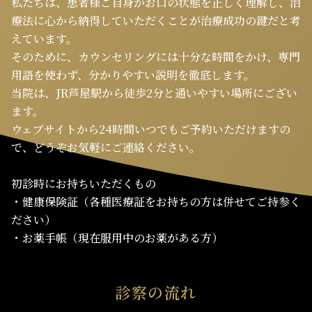
私たちは、患者様ご自身がお口の状態を正しく理解し、治
療法に心から納得していただくことが治療成功の鍵だと考
えています。
そのために、カウンセリングには十分な時間をかけ、専門
用語を使わず、分かりやすい説明を徹底します。
当院は、JR芦屋駅から徒歩2分と通いやすい場所にござい
ます。
ウェブサイトから24時間いつでもご予約いただけますの
で、どうぞお気軽にご連絡ください。
初診時にお持ちいただくもの
・健康保険証（各種医療証をお持ちの方は併せてご持参く
ださい）
・お薬手帳（現在服用中のお薬がある方）
診察の流れ