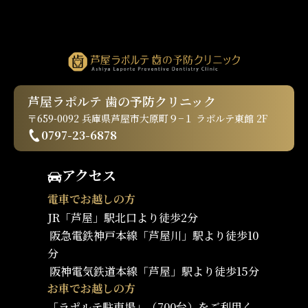
芦屋ラポルテ 歯の予防クリニック
〒659-0092 兵庫県芦屋市大原町９−１ ラポルテ東館 2F
0797-23-6878
アクセス
電車でお越しの方
JR「芦屋」駅北口より徒歩2分
阪急電鉄神戸本線「芦屋川」駅より徒歩10
分
阪神電気鉄道本線「芦屋」駅より徒歩15分
お車でお越しの方
「ラポルテ駐車場」（700台）をご利用く