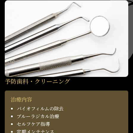
予防歯科・クリーニング
治療内容
バイオフィルムの除去
ブルーラジカル治療
セルフケア指導
定期メンテナンス