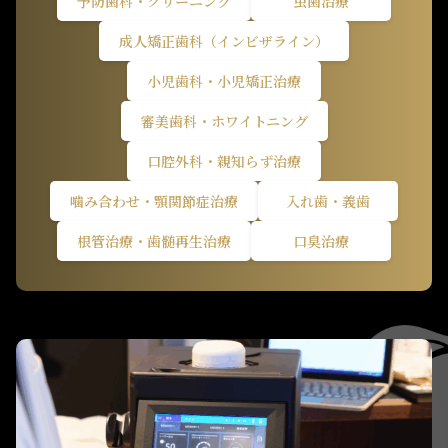
予防歯科・クリーニング
虫歯治療
成人矯正歯科（インビザライン）
小児歯科・小児矯正治療
審美歯科・ホワイトニング
口腔外科・親知らず治療
噛み合わせ・顎関節症治療
入れ歯・義歯
根管治療・歯髄再生治療
口臭治療