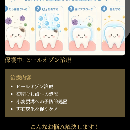
保護中: ヒールオゾン治療
治療内容
ヒールオゾン治療
初期むし歯への処置
小窩裂溝への予防的処置
再石灰化を促すケア
こんなお悩み解決します！