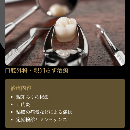
口腔外科・親知らず治療
治療内容
親知らずの抜歯
口内炎
粘膜の病気などによる症状
定期検診とメンテナンス