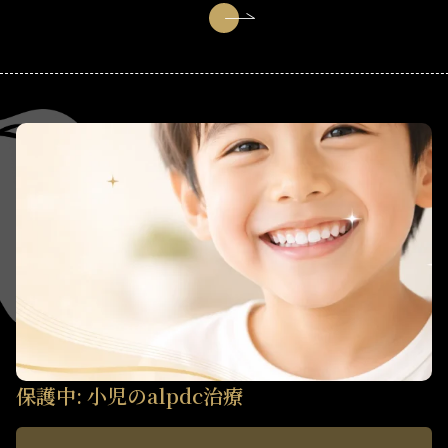
保護中: 小児のalpdc治療