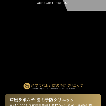
休診日：水曜日・日曜日・祝日
芦屋ラポルテ 歯の予防クリニック
〒659-0092 兵庫県芦屋市大原町９−１ ラポルテ東館 2F