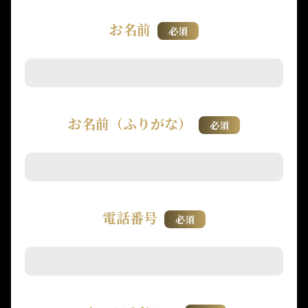
お名前
必須
お名前（ふりがな）
必須
電話番号
必須